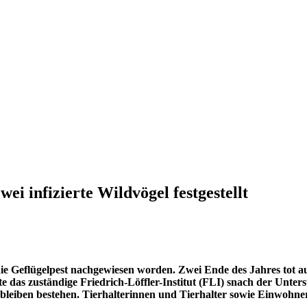
i infizierte Wildvögel festgestellt
 die Geflügelpest nachgewiesen worden. Zwei Ende des Jahres tot
te das zuständige Friedrich-Löffler-Institut (FLI) snach der Unter
 bleiben bestehen. Tierhalterinnen und Tierhalter sowie Einwoh