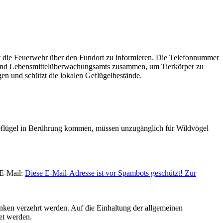
 ist die Feuerwehr über den Fundort zu informieren. Die Telefonnummer
- und Lebensmittelüberwachungsamts zusammen, um Tierkörper zu
en und schützt die lokalen Geflügelbestände.
 Geflügel in Berührung kommen, müssen unzugänglich für Wildvögel
 E-Mail:
Diese E-Mail-Adresse ist vor Spambots geschützt! Zur
nken verzehrt werden. Auf die Einhaltung der allgemeinen
et werden.