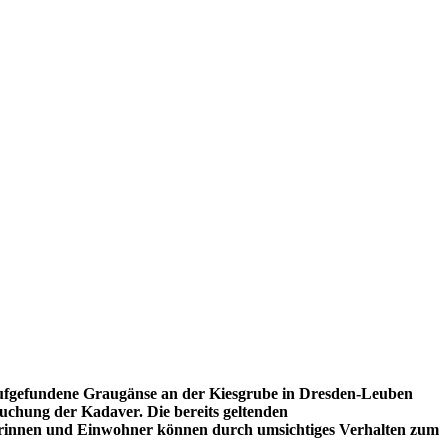
 aufgefundene Graugänse an der Kiesgrube in Dresden-Leuben
suchung der Kadaver. Die bereits geltenden
nerinnen und Einwohner können durch umsichtiges Verhalten zum