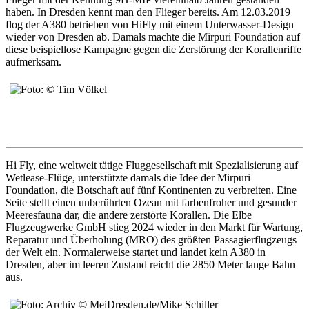
haben. In Dresden kennt man den Flieger bereits. Am 12.03.2019
flog der A380 betrieben von HiFly mit einem Unterwasser-Design
wieder von Dresden ab. Damals machte die Mirpuri Foundation auf
diese beispiellose Kampagne gegen die Zerstörung der Korallenriffe
aufmerksam.
Hi Fly, eine weltweit tätige Fluggesellschaft mit Spezialisierung auf
Wetlease-Flüge, unterstützte damals die Idee der Mirpuri
Foundation, die Botschaft auf fünf Kontinenten zu verbreiten. Eine
Seite stellt einen unberührten Ozean mit farbenfroher und gesunder
Meeresfauna dar, die andere zerstörte Korallen. Die Elbe
Flugzeugwerke GmbH stieg 2024 wieder in den Markt für Wartung,
Reparatur und Überholung (MRO) des größten Passagierflugzeugs
der Welt ein. Normalerweise startet und landet kein A380 in
Dresden, aber im leeren Zustand reicht die 2850 Meter lange Bahn
aus.