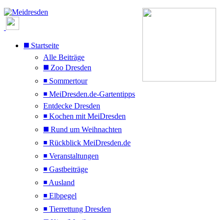
◼️ Startseite
Alle Beiträge
◼️ Zoo Dresden
◾ Sommertour
◾ MeiDresden.de-Gartentipps
Entdecke Dresden
◾ Kochen mit MeiDresden
◼️ Rund um Weihnachten
◾ Rückblick MeiDresden.de
◾ Veranstaltungen
◾ Gastbeiträge
◾ Ausland
◾ Elbpegel
◾ Tierrettung Dresden