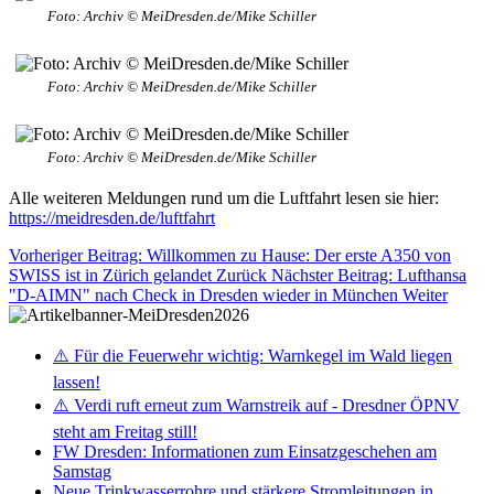
Foto: Archiv © MeiDresden.de/Mike Schiller
Foto: Archiv © MeiDresden.de/Mike Schiller
Foto: Archiv © MeiDresden.de/Mike Schiller
Alle weiteren Meldungen rund um die Luftfahrt lesen sie hier:
https://meidresden.de/luftfahrt
Vorheriger Beitrag: Willkommen zu Hause: Der erste A350 von
SWISS ist in Zürich gelandet
Zurück
Nächster Beitrag: Lufthansa
"D-AIMN" nach Check in Dresden wieder in München
Weiter
⚠️ Für die Feuerwehr wichtig: Warnkegel im Wald liegen
lassen!
⚠️ Verdi ruft erneut zum Warnstreik auf - Dresdner ÖPNV
steht am Freitag still!
FW Dresden: Informationen zum Einsatzgeschehen am
Samstag
Neue Trinkwasserrohre und stärkere Stromleitungen in