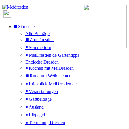
◼️ Startseite
Alle Beiträge
◼️ Zoo Dresden
◾ Sommertour
◾ MeiDresden.de-Gartentipps
Entdecke Dresden
◾ Kochen mit MeiDresden
◼️ Rund um Weihnachten
◾ Rückblick MeiDresden.de
◾ Veranstaltungen
◾ Gastbeiträge
◾ Ausland
◾ Elbpegel
◾ Tierrettung Dresden