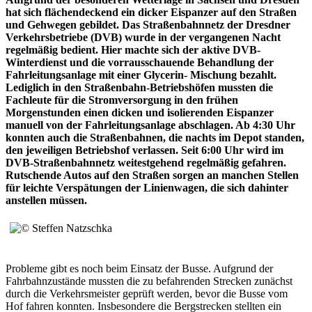
hat sich flächendeckend ein dicker Eispanzer auf den Straßen
und Gehwegen gebildet. Das Straßenbahnnetz der Dresdner
Verkehrsbetriebe (DVB) wurde in der vergangenen Nacht
regelmäßig bedient. Hier machte sich der aktive DVB-
Winterdienst und die vorrausschauende Behandlung der
Fahrleitungsanlage mit einer Glycerin- Mischung bezahlt.
Lediglich in den Straßenbahn-Betriebshöfen mussten die
Fachleute für die Stromversorgung in den frühen
Morgenstunden einen dicken und isolierenden Eispanzer
manuell von der Fahrleitungsanlage abschlagen. Ab 4:30 Uhr
konnten auch die Straßenbahnen, die nachts im Depot standen,
den jeweiligen Betriebshof verlassen. Seit 6:00 Uhr wird im
DVB-Straßenbahnnetz weitestgehend regelmäßig gefahren.
Rutschende Autos auf den Straßen sorgen an manchen Stellen
für leichte Verspätungen der Linienwagen, die sich dahinter
anstellen müssen.
Probleme gibt es noch beim Einsatz der Busse. Aufgrund der
Fahrbahnzustände mussten die zu befahrenden Strecken zunächst
durch die Verkehrsmeister geprüft werden, bevor die Busse vom
Hof fahren konnten. Insbesondere die Bergstrecken stellten ein